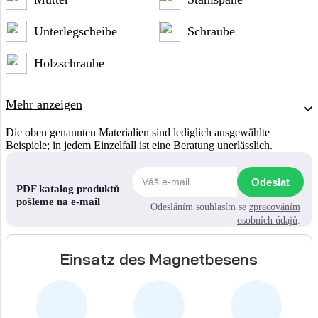
Unterlegscheibe
Schraube
Holzschraube
Mehr anzeigen
Die oben genannten Materialien sind lediglich ausgewählte
Beispiele; in jedem Einzelfall ist eine Beratung unerlässlich.
Odeslat
PDF katalog produktů
pošleme na e-mail
Odesláním souhlasím se
zpracováním
osobních údajů
.
Einsatz des Magnetbesens