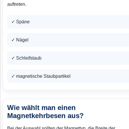
auftreten.
✓ Späne
✓ Nägel
✓ Schleifstaub
✓ magnetische Staubpartikel
Wie wählt man einen
Magnetkehrbesen aus?
Bei der Auswahl sollten der Magnettyp, die Breite der