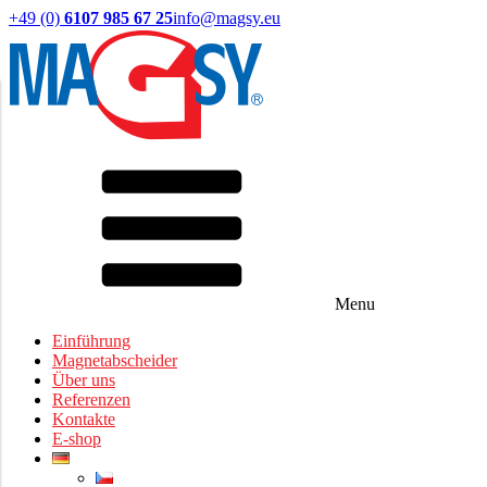
+49 (0)
6107 985 67 25
info@magsy.eu
Menu
Einführung
Magnetabscheider
Über uns
Referenzen
Kontakte
E-shop