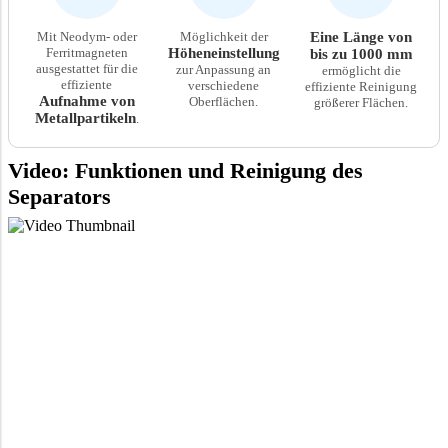
Mit Neodym- oder
Möglichkeit der
Eine Länge von
Ferritmagneten
Höheneinstellung
bis zu 1000 mm
ausgestattet für die
zur Anpassung an
ermöglicht die
effiziente
verschiedene
effiziente Reinigung
Aufnahme von
Oberflächen.
größerer Flächen.
Metallpartikeln
.
Video: Funktionen und Reinigung des
Separators