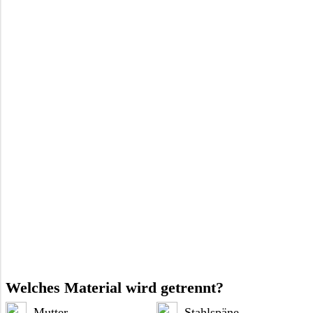
Welches Material wird getrennt?
Mutter
Stahlspäne