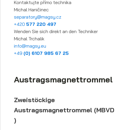
Kontaktujte přímo technika
Michal Haničinec
separatory@magsy.cz
+420
577 220 497
Wenden Sie sich direkt an den Techniker
Michal Trchalik
info@magsy.eu
+49
(0) 6107 985 67 25
Austragsmagnettrommel
Zweistöckige
Austragsmagnettrommel (MBVD
)