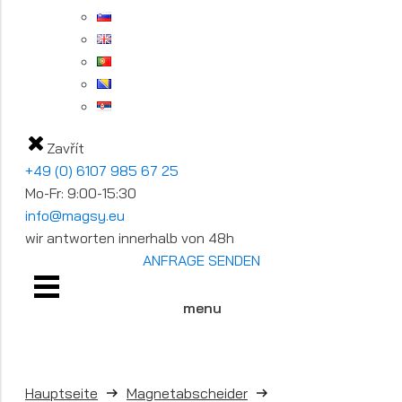
Zavřít
+49 (0) 6107 985 67 25
Mo-Fr: 9:00-15:30
info@magsy.eu
wir antworten innerhalb von 48h
ANFRAGE SENDEN
menu
Hauptseite
Magnetabscheider