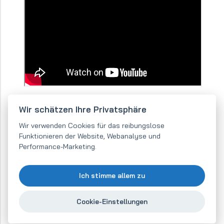
Wir schätzen Ihre Privatsphäre
Wir verwenden Cookies für das reibungslose
Funktionieren der Website, Webanalyse und
Performance-Marketing.
Ich stimme allem zu
Warum Magsy
Cookie-Einstellungen
Eigene Produktionshalle
23 Jahre auf dem Markt